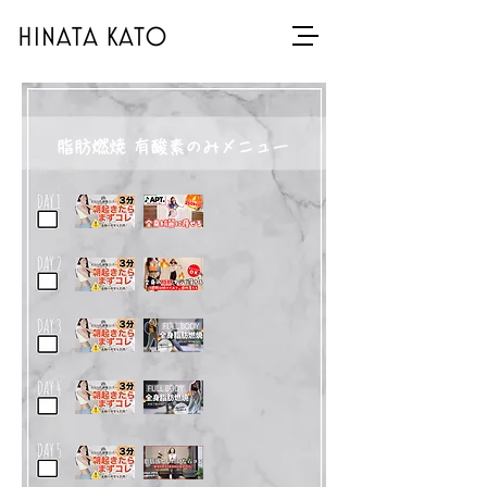
脂肪燃焼 有酸素のみメニュー